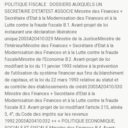
POLITIQUE FISCALE : DOSSIERS AUXQUELS UN
SECRETAIRE D'ETATEST ASSOCIE Ministre des Finances +
Secrétaire d'Etat à la Modernisation des Finances et à la
Lutte contre la fraude fiscale B.1. Avant-projet de loi
instaurant une déclaration libératoire
unique.2003A20410.029 Ministre de la JusticeMinistre de
l'IntérieurMinistre des Finances + Secrétaire d'Etat à la
Modernisation des Finances et à la Lutte contre la fraude
fiscaleMinistre de l'Economie B.2. Avant-projet de loi
modifiant la loi du 11 janvier 1993 relative à la prévention
de l'utilisation du système financier aux fins du blanchiment
de capitaux, et la loi du 22 mars 1993 relative au statut et
au contrôle des établissements de crédit.2003A20410.030
Ministre des Finances + Secrétaire d'Etat à la
Modernisation des Finances et à la Lutte contre la fraude
fiscale B.3. Avant-projet de loi modifiant l'article 215, alinéa
3, 4°, du Code des impôts sur les revenus
1992.2003A20410.032 ++ + POLITIQUE ECONOMIQUE,
SOCIALE ET FISCALE Ministre des Finances B.4. Avant-