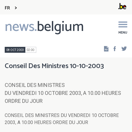
FR
news.
belgium
Main
navigation
MENU
Faceb
Tw
08 OCT 2003
02:00
Conseil Des Ministres 10-10-2003
CONSEIL DES MINISTRES
DU VENDREDI 10 OCTOBRE 2003, A 10.00 HEURES
ORDRE DU JOUR
CONSEIL DES MINISTRES DU VENDREDI 10 OCTOBRE
2003, A 10.00 HEURES ORDRE DU JOUR