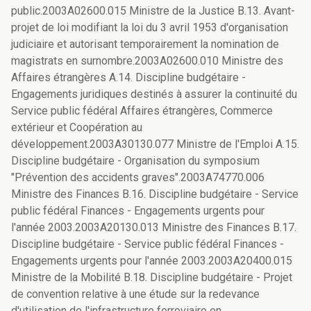
public.2003A02600.015 Ministre de la Justice B.13. Avant-
projet de loi modifiant la loi du 3 avril 1953 d'organisation
judiciaire et autorisant temporairement la nomination de
magistrats en surnombre.2003A02600.010 Ministre des
Affaires étrangères A.14. Discipline budgétaire -
Engagements juridiques destinés à assurer la continuité du
Service public fédéral Affaires étrangères, Commerce
extérieur et Coopération au
développement.2003A30130.077 Ministre de l'Emploi A.15.
Discipline budgétaire - Organisation du symposium
"Prévention des accidents graves".2003A74770.006
Ministre des Finances B.16. Discipline budgétaire - Service
public fédéral Finances - Engagements urgents pour
l'année 2003.2003A20130.013 Ministre des Finances B.17.
Discipline budgétaire - Service public fédéral Finances -
Engagements urgents pour l'année 2003.2003A20400.015
Ministre de la Mobilité B.18. Discipline budgétaire - Projet
de convention relative à une étude sur la redevance
d'utilisation de l'infrastructure ferroviaire en