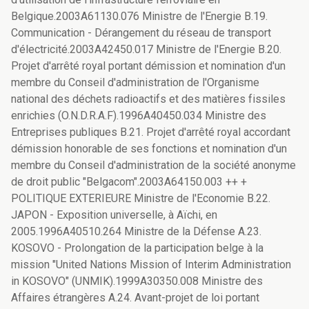
Belgique.2003A61130.076 Ministre de l'Energie B.19.
Communication - Dérangement du réseau de transport
d'électricité.2003A42450.017 Ministre de l'Energie B.20.
Projet d'arrêté royal portant démission et nomination d'un
membre du Conseil d'administration de l'Organisme
national des déchets radioactifs et des matières fissiles
enrichies (O.N.D.R.A.F).1996A40450.034 Ministre des
Entreprises publiques B.21. Projet d'arrêté royal accordant
démission honorable de ses fonctions et nomination d'un
membre du Conseil d'administration de la société anonyme
de droit public "Belgacom".2003A64150.003 ++ +
POLITIQUE EXTERIEURE Ministre de l'Economie B.22.
JAPON - Exposition universelle, à Aïchi, en
2005.1996A40510.264 Ministre de la Défense A.23.
KOSOVO - Prolongation de la participation belge à la
mission "United Nations Mission of Interim Administration
in KOSOVO" (UNMIK).1999A30350.008 Ministre des
Affaires étrangères A.24. Avant-projet de loi portant