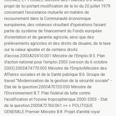
projet de loi portant modification de la loi du 20 juillet 1979
concernant l'assistance mutuelle en matière de
recouvrement dans la Communauté économique
européenne, des créances résultant d'opérations faisant
partie du système de financement du Fonds européen
d'orientation et de garantie agricole, ainsi que des
prélèvements agricoles et des droits de douane, de la taxe
sur la valeur ajoutée et de certains droits
d'accise.2003A20410.001 Ministre de l'Emploi B.5. Plan
d'action national pour l'emploi 2003 (version du 6 octobre
2003).2003A74770.005 Ministre de l'EmploiMinistre des
Affaires sociales et de la Santé publique B.6. Groupe de
travail "Modernisation de la gestion de la sécurité sociale" -
Etat de la question.2003A70720.050 Ministre de
l'Environnement B.7. Plan fédéral de lutte contre
l'acidification et l'ozone troposphérique 2000-2003 - Etat
de la question.2000A73760.061 ++ + POLITIQUE
GENERALE Premier Ministre B.8. Projet d'arrêté royal