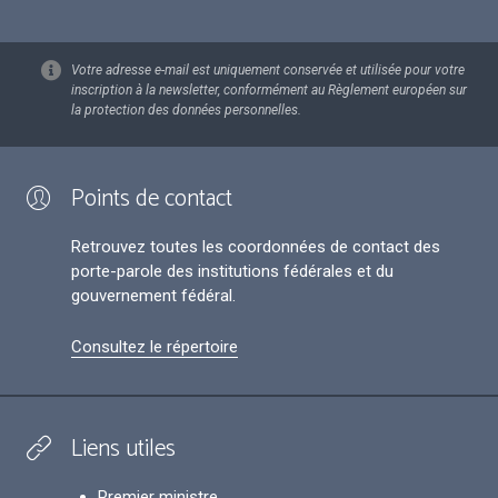
Votre adresse e-mail est uniquement conservée et utilisée pour votre
inscription à la newsletter, conformément au Règlement européen sur
la protection des données personnelles.
Points de contact
Retrouvez toutes les coordonnées de contact des
porte-parole des institutions fédérales et du
gouvernement fédéral.
Consultez le répertoire
Liens utiles
Premier ministre