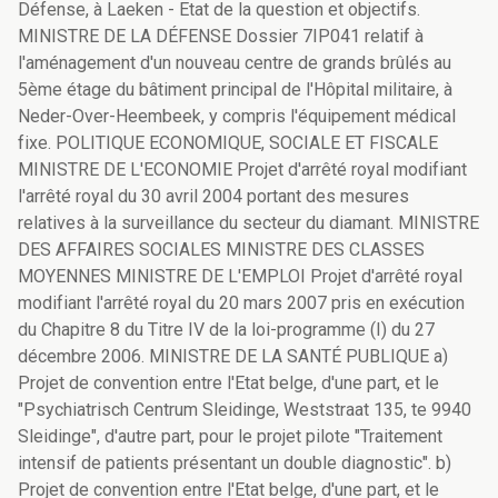
Défense, à Laeken - Etat de la question et objectifs.
MINISTRE DE LA DÉFENSE Dossier 7IP041 relatif à
l'aménagement d'un nouveau centre de grands brûlés au
5ème étage du bâtiment principal de l'Hôpital militaire, à
Neder-Over-Heembeek, y compris l'équipement médical
fixe. POLITIQUE ECONOMIQUE, SOCIALE ET FISCALE
MINISTRE DE L'ECONOMIE Projet d'arrêté royal modifiant
l'arrêté royal du 30 avril 2004 portant des mesures
relatives à la surveillance du secteur du diamant. MINISTRE
DES AFFAIRES SOCIALES MINISTRE DES CLASSES
MOYENNES MINISTRE DE L'EMPLOI Projet d'arrêté royal
modifiant l'arrêté royal du 20 mars 2007 pris en exécution
du Chapitre 8 du Titre IV de la loi-programme (I) du 27
décembre 2006. MINISTRE DE LA SANTÉ PUBLIQUE a)
Projet de convention entre l'Etat belge, d'une part, et le
"Psychiatrisch Centrum Sleidinge, Weststraat 135, te 9940
Sleidinge", d'autre part, pour le projet pilote "Traitement
intensif de patients présentant un double diagnostic". b)
Projet de convention entre l'Etat belge, d'une part, et le