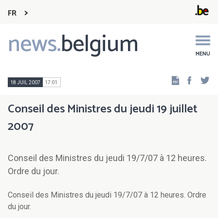
FR
news.
belgium
Main
navigation
MENU
Faceb
Tw
18 JUIL 2007
17:01
Conseil des Ministres du jeudi 19 juillet
2007
Conseil des Ministres du jeudi 19/7/07 à 12 heures.
Ordre du jour.
Conseil des Ministres du jeudi 19/7/07 à 12 heures. Ordre
du jour.