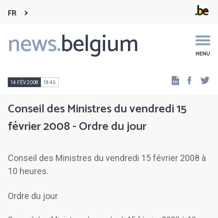
FR
news.
belgium
Main
navigation
MENU
Faceb
Tw
14 FÉV 2008
18:46
Conseil des Ministres du vendredi 15
février 2008 - Ordre du jour
Conseil des Ministres du vendredi 15 février 2008 à
10 heures.
Ordre du jour