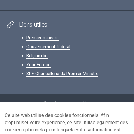
Liens utiles
Premier ministre
Gouvernement fédéral
Belgium.be
Your Europe
SPF Chancellerie du Premier Ministre
Footer
Données personnelles
Conditions de réutilisation
Ce site web utilise des cookies fonctionnels. Afin
d'optimiser votre expérience, ce site utilise également des
Contactez-nous
cookies optionnels pour lesquels votre autorisation est