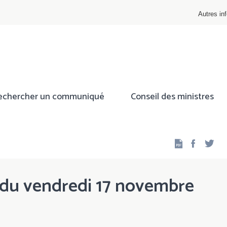
Autres inf
echercher un communiqué
Conseil des ministres
Facebo
Twi
s du vendredi 17 novembre