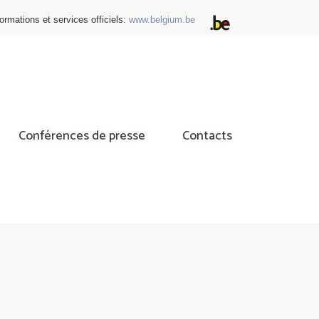
ormations et services officiels:
www.belgium.be
Conférences de presse
Contacts
ok
tter