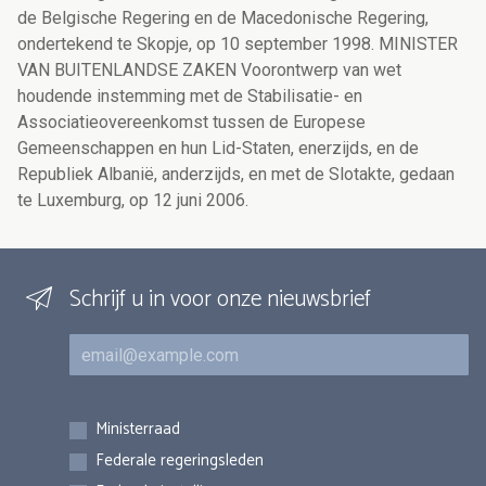
Schrijf u in voor onze nieuwsbrief
E-mail
Inschrijvingen
Ministerraad
Federale regeringsleden