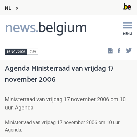
NL
news.
belgium
Main
navigation
MENU
Faceb
Tw
16 NOV 2006
17:59
Agenda Ministerraad van vrijdag 17
november 2006
Ministerraad van vrijdag 17 november 2006 om 10
uur. Agenda.
Ministerraad van vrijdag 17 november 2006 om 10 uur.
Agenda.