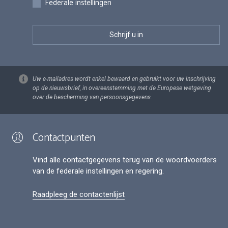
Federale instellingen
Uw e-mailadres wordt enkel bewaard en gebruikt voor uw inschrijving
op de nieuwsbrief, in overeenstemming met de Europese wetgeving
over de bescherming van persoonsgegevens.
Contactpunten
Vind alle contactgegevens terug van de woordvoerders
van de federale instellingen en regering.
Raadpleeg de contactenlijst