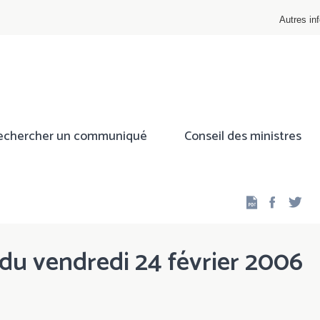
Autres inf
echercher un communiqué
Conseil des ministres
Facebo
Twi
 du vendredi 24 février 2006