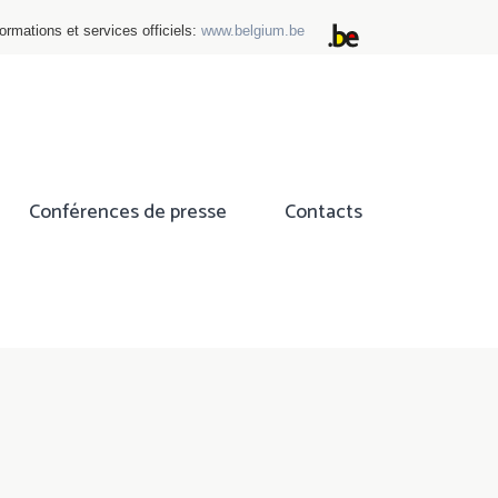
ormations et services officiels:
www.belgium.be
Conférences de presse
Contacts
ok
tter