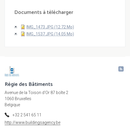
Documents à télécharger
IMG_1473.JPG (12.72 Mo)
IMG_1537.JPG (14.05 Mo)
Régie des Bâtiments
Avenue de la Toison d'Or 87 boîte 2
1060 Bruxelles
Belgique
+32 2 541 65 11
http://www.buildingsagency.be