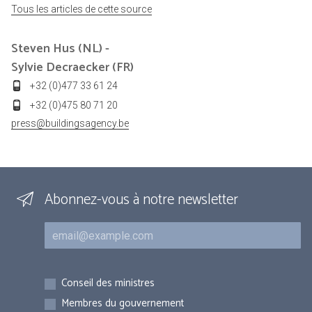
Tous les articles de cette source
Steven Hus (NL) -
Sylvie Decraecker (FR)
+32 (0)477 33 61 24
+32 (0)475 80 71 20
press@buildingsagency.be
Abonnez-vous à notre newsletter
Courriel
Inscriptions
Conseil des ministres
Membres du gouvernement