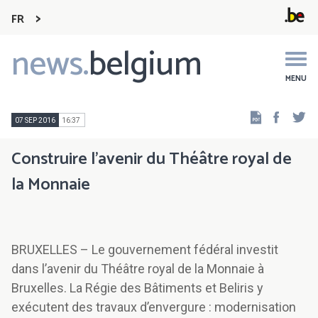
FR
news.
belgium
Main
navigation
MENU
Faceb
Tw
07 SEP 2016
16:37
Construire l’avenir du Théâtre royal de
la Monnaie
BRUXELLES – Le gouvernement fédéral investit
dans l’avenir du Théâtre royal de la Monnaie à
Bruxelles. La Régie des Bâtiments et Beliris y
exécutent des travaux d’envergure : modernisation