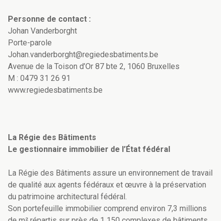
Personne de contact :
Johan Vanderborght
Porte-parole
Johan.vanderborght@regiedesbatiments.be
Avenue de la Toison d’Or 87 bte 2, 1060 Bruxelles
M : 0479 31 26 91
www.regiedesbatiments.be
La Régie des Bâtiments
Le gestionnaire immobilier de l’État fédéral
La Régie des Bâtiments assure un environnement de travail
de qualité aux agents fédéraux et œuvre à la préservation
du patrimoine architectural fédéral.
Son portefeuille immobilier comprend environ 7,3 millions
de m² répartis sur près de 1 150 complexes de bâtiments.