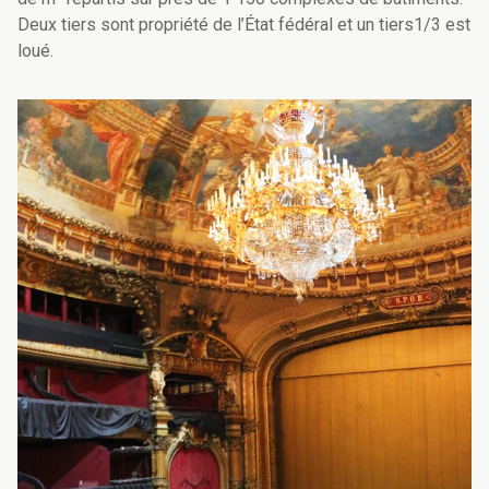
Deux tiers sont propriété de l’État fédéral et un tiers1/3 est
loué.