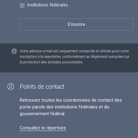
Institutions fédérales
Votre adresse e-mail est uniquement conservée et utilisée pour votre
inscription à la newsletter, conformément au Règlement européen sur
la protection des données personnelles.
Points de contact
Retrouvez toutes les coordonnées de contact des
porte-parole des institutions fédérales et du
gouvernement fédéral.
Consultez le répertoire