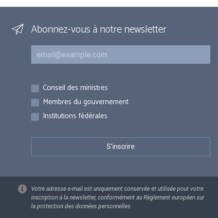
Abonnez-vous à notre newsletter
Courriel
Inscriptions
Conseil des ministres
Membres du gouvernement
Institutions fédérales
Votre adresse e-mail est uniquement conservée et utilisée pour votre
inscription à la newsletter, conformément au Règlement européen sur
la protection des données personnelles.