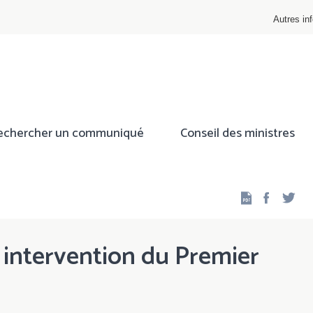
Autres inf
echercher un communiqué
Conseil des ministres
Facebo
Twi
 intervention du Premier