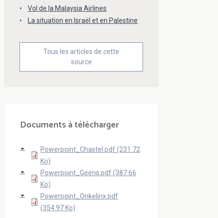
Vol de la Malaysia Airlines
La situation en Israël et en Palestine
Tous les articles de cette
source
Documents à télécharger
Powerpoint_Chastel.pdf (231.72
Ko)
Powerpoint_Geens.pdf (387.66
Ko)
Powerpoint_Onkelinx.pdf
(354.97 Ko)