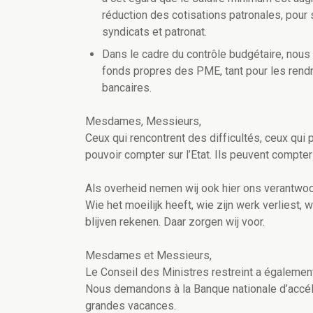
réduction des cotisations patronales, pour s
syndicats et patronat.
Dans le cadre du contrôle budgétaire, nous 
fonds propres des PME, tant pour les rendre
bancaires.
Mesdames, Messieurs,
Ceux qui rencontrent des difficultés, ceux qui 
pouvoir compter sur l’Etat. Ils peuvent compter
Als overheid nemen wij ook hier ons verantwoor
Wie het moeilijk heeft, wie zijn werk verliest
blijven rekenen. Daar zorgen wij voor.
Mesdames et Messieurs,
Le Conseil des Ministres restreint a également
Nous demandons à la Banque nationale d’accélér
grandes vacances.