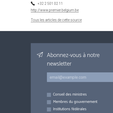
+32 2 501 02 11
http://www.premier.belgium.be
Tous les articles de cette source
Abonnez-vous à notre
newsletter
Courriel
Inscriptions
Conseil des ministres
Membres du gouvernement
Institutions fédérales