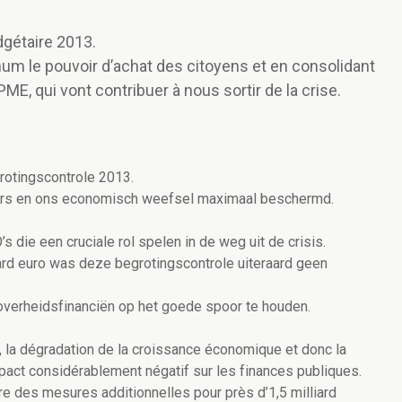
dgétaire 2013.
um le pouvoir d’achat des citoyens et en consolidant
, qui vont contribuer à nous sortir de la crise.
rotingscontrole 2013.
gers en ons economisch weefsel maximaal beschermd.
 die een cruciale rol spelen in de weg uit de crisis.
ard euro was deze begrotingscontrole uiteraard geen
verheidsfinanciën op het goede spoor te houden.
la dégradation de la croissance économique et donc la
pact considérablement négatif sur les finances publiques.
e des mesures additionnelles pour près d’1,5 milliard