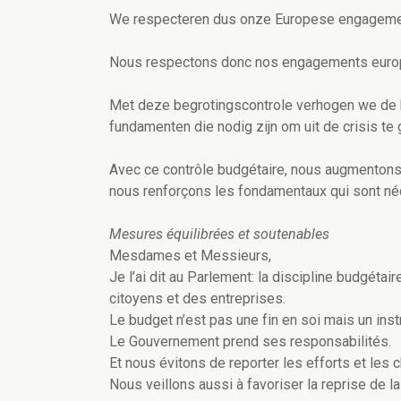
We respecteren dus onze Europese engageme
Nous respectons donc nos engagements euro
Met deze begrotingscontrole verhogen we de k
fundamenten die nodig zijn om uit de crisis te 
Avec ce contrôle budgétaire, nous augmentons 
nous renforçons les fondamentaux qui sont néce
Mesures équilibrées et soutenables
Mesdames et Messieurs,
Je l’ai dit au Parlement: la discipline budgétai
citoyens et des entreprises.
Le budget n’est pas une fin en soi mais un instr
Le Gouvernement prend ses responsabilités.
Et nous évitons de reporter les efforts et les 
Nous veillons aussi à favoriser la reprise de 