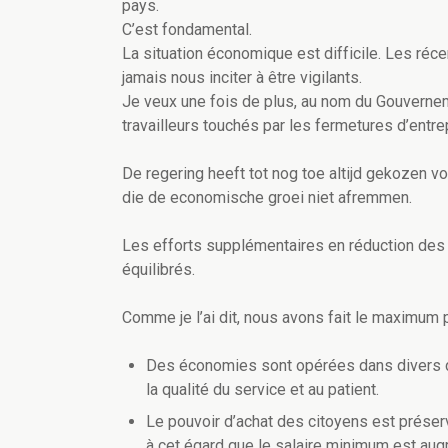
pays.
C’est fondamental.
La situation économique est difficile. Les réc
jamais nous inciter à être vigilants.
Je veux une fois de plus, au nom du Gouvernem
travailleurs touchés par les fermetures d’entrep
De regering heeft tot nog toe altijd gekozen 
die de economische groei niet afremmen.
Les efforts supplémentaires en réduction des 
équilibrés.
Comme je l’ai dit, nous avons fait le maximum p
Des économies sont opérées dans divers dé
la qualité du service et au patient.
Le pouvoir d’achat des citoyens est préserv
à cet égard que le salaire minimum est augmen