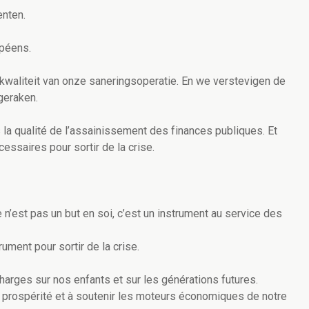
nten.
péens.
waliteit van onze saneringsoperatie. En we verstevigen de
geraken.
la qualité de l’assainissement des finances publiques. Et
ssaires pour sortir de la crise.
re n’est pas un but en soi, c’est un instrument au service des
ument pour sortir de la crise.
charges sur nos enfants et sur les générations futures.
la prospérité et à soutenir les moteurs économiques de notre