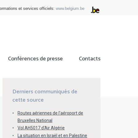
ormations et services officiels:
www.belgium.be
Conférences de presse
Contacts
ok
tter
Derniers communiqués de
cette source
Routes aériennes de l'aéroport de
Bruxelles National
Vol AH5017 d'Air Algérie
La situation en Israël et en Palestine