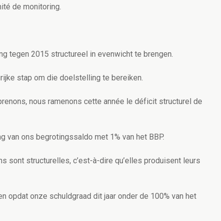
ité de monitoring.
ng tegen 2015 structureel in evenwicht te brengen.
jke stap om die doelstelling te bereiken.
enons, nous ramenons cette année le déficit structurel de
ring van ons begrotingssaldo met 1% van het BBP.
 sont structurelles, c’est-à-dire qu’elles produisent leurs
n opdat onze schuldgraad dit jaar onder de 100% van het