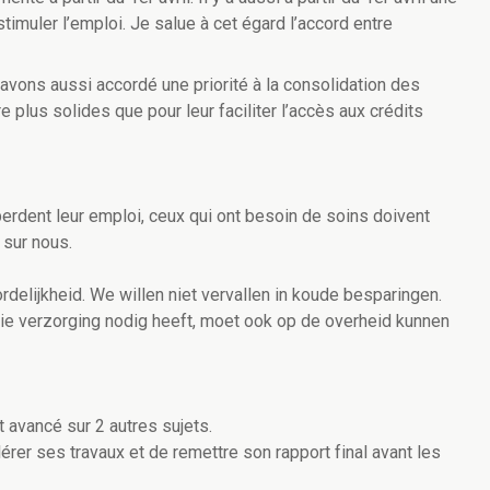
timuler l’emploi. Je salue à cet égard l’accord entre
avons aussi accordé une priorité à la consolidation des
 plus solides que pour leur faciliter l’accès aux crédits
perdent leur emploi, ceux qui ont besoin de soins doivent
 sur nous.
delijkheid. We willen niet vervallen in koude besparingen.
, wie verzorging nodig heeft, moet ook op de overheid kunnen
 avancé sur 2 autres sujets.
er ses travaux et de remettre son rapport final avant les