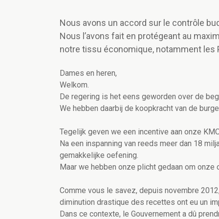
Nous avons un accord sur le contrôle bu
Nous l’avons fait en protégeant au maxim
notre tissu économique, notamment les PME
Dames en heren,
Welkom.
De regering is het eens geworden over de beg
We hebben daarbij de koopkracht van de bur
Tegelijk geven we een incentive aan onze KMO’s
Na een inspanning van reeds meer dan 18 milj
gemakkelijke oefening.
Maar we hebben onze plicht gedaan om onze o
Comme vous le savez, depuis novembre 2012, 
diminution drastique des recettes ont eu un im
Dans ce contexte, le Gouvernement a dû prendr