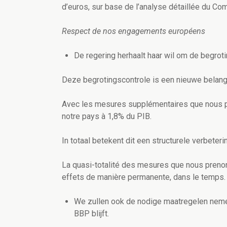
d’euros, sur base de l’analyse détaillée du Com
Respect de nos engagements européens
De regering herhaalt haar wil om de begroti
Deze begrotingscontrole is een nieuwe belangri
Avec les mesures supplémentaires que nous pr
notre pays à 1,8% du PIB.
In totaal betekent dit een structurele verbete
La quasi-totalité des mesures que nous prenons
effets de manière permanente, dans le temps.
We zullen ook de nodige maatregelen neme
BBP blijft.