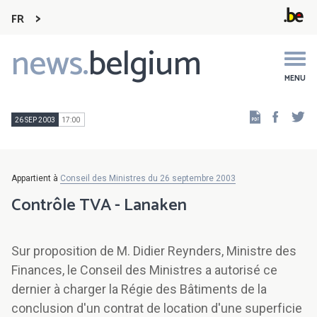
FR
news.
belgium
Main
navigation
MENU
Faceb
Tw
26 SEP 2003
17:00
Appartient à
Conseil des Ministres du 26 septembre 2003
Contrôle TVA - Lanaken
Sur proposition de M. Didier Reynders, Ministre des
Finances, le Conseil des Ministres a autorisé ce
dernier à charger la Régie des Bâtiments de la
conclusion d'un contrat de location d'une superficie