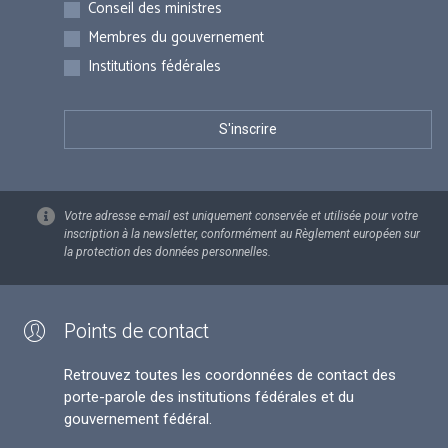
Inscriptions
Conseil des ministres
Membres du gouvernement
Institutions fédérales
Votre adresse e-mail est uniquement conservée et utilisée pour votre
inscription à la newsletter, conformément au Règlement européen sur
la protection des données personnelles.
Points de contact
Retrouvez toutes les coordonnées de contact des
porte-parole des institutions fédérales et du
gouvernement fédéral.