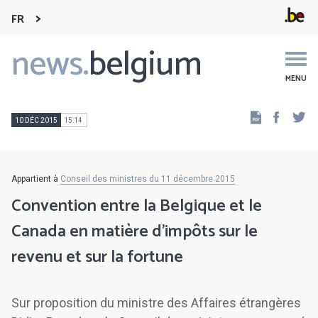
FR
news.
belgium
Main
navigation
MENU
Faceb
Tw
10 DÉC 2015
15:14
Appartient à
Conseil des ministres du 11 décembre 2015
Convention entre la Belgique et le
Canada en matière d'impôts sur le
revenu et sur la fortune
Sur proposition du ministre des Affaires étrangères