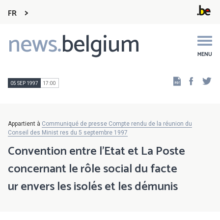
FR
news.
belgium
Main
navigation
MENU
Faceb
Tw
05 SEP 1997
17:00
Appartient à
Communiqué de presse Compte rendu de la réunion du
Conseil des Minist res du 5 septembre 1997
Convention entre l'Etat et La Poste
concernant le rôle social du facte
ur envers les isolés et les démunis