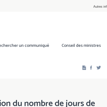
Autres inf
echercher un communiqué
Conseil des ministres
Facebo
Twi
ion du nombre de jours de