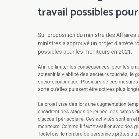
travail possibles pou
Sur proposition du ministre des Affaires
ministres a approuvé un projet d'arrêté r
possibles pour les moniteurs en 2021.
Afin de limiter les conséquences, pour les em
soutenir la viabilité des secteurs touchés, l
socio-économique. Plusieurs de ces mesures v
sorte qu'elles puissent être actives plus lon
Le projet vise dès lors une augmentation tempo
encadrent des stages de jeunes, des camps de sp
d'accueil périscolaire. Ces activités sont en e
moniteurs. Comme il faut travailler avec des gr
Toutefois, le nombre de personnes prêtes à tra