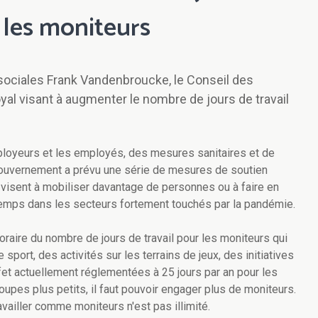
r les moniteurs
 sociales Frank Vandenbroucke, le Conseil des
oyal visant à augmenter le nombre de jours de travail
ployeurs et les employés, des mesures sanitaires et de
e gouvernement a prévu une série de mesures de soutien
isent à mobiliser davantage de personnes ou à faire en
gtemps dans les secteurs fortement touchés par la pandémie.
raire du nombre de jours de travail pour les moniteurs qui
ort, des activités sur les terrains de jeux, des initiatives
ffet actuellement réglementées à 25 jours par an pour les
oupes plus petits, il faut pouvoir engager plus de moniteurs.
vailler comme moniteurs n'est pas illimité.