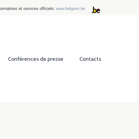
ormations et services officiels:
www.belgium.be
Conférences de presse
Contacts
ok
tter