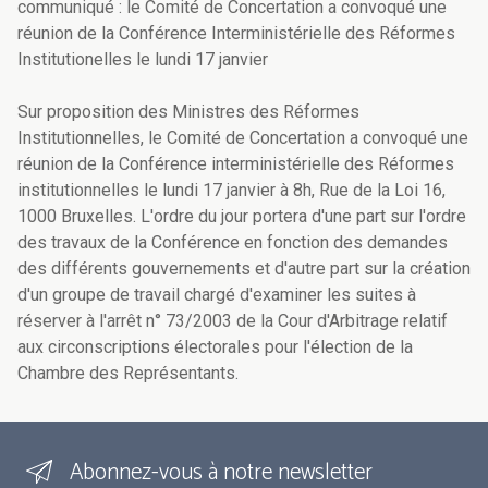
communiqué : le Comité de Concertation a convoqué une
réunion de la Conférence Interministérielle des Réformes
Institutionelles le lundi 17 janvier
Sur proposition des Ministres des Réformes
Institutionnelles, le Comité de Concertation a convoqué une
réunion de la Conférence interministérielle des Réformes
institutionnelles le lundi 17 janvier à 8h, Rue de la Loi 16,
1000 Bruxelles. L'ordre du jour portera d'une part sur l'ordre
des travaux de la Conférence en fonction des demandes
des différents gouvernements et d'autre part sur la création
d'un groupe de travail chargé d'examiner les suites à
réserver à l'arrêt n° 73/2003 de la Cour d'Arbitrage relatif
aux circonscriptions électorales pour l'élection de la
Chambre des Représentants.
Abonnez-vous à notre newsletter