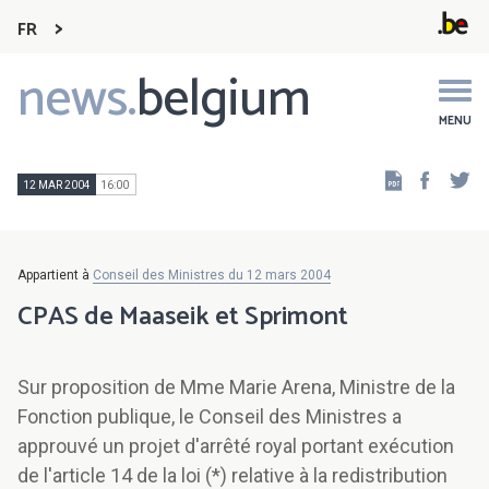
FR
news.
belgium
Main
navigation
MENU
Faceb
Tw
12 MAR 2004
16:00
Appartient à
Conseil des Ministres du 12 mars 2004
CPAS de Maaseik et Sprimont
Sur proposition de Mme Marie Arena, Ministre de la
Fonction publique, le Conseil des Ministres a
approuvé un projet d'arrêté royal portant exécution
de l'article 14 de la loi (*) relative à la redistribution