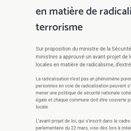
en matière de radica
terrorisme
Sur proposition du ministre de la Sécurité
ministres a approuvé un avant-projet de lo
locales en matière de radicalisme, d’ext
La radicalisation n’est pas un phénomène pure
personnes en voie de radicalisation peuvent s’ét
mener une politique de sécurité nationale cohére
égale et chaque commune doit être couverte par
locale.
L'avant-projet de loi, qui s'inscrit dans le c
parlementaire du 22 mars, vise dès lors à créer