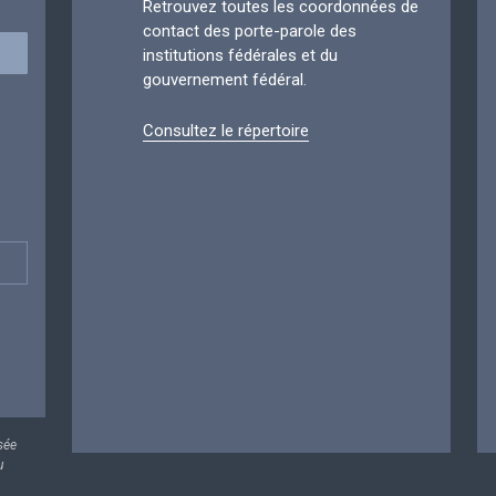
Retrouvez toutes les coordonnées de
contact des porte-parole des
institutions fédérales et du
gouvernement fédéral.
Consultez le répertoire
sée
u