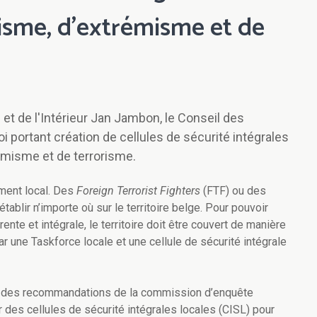
lisme, d’extrémisme et de
 et de l'Intérieur Jan Jambon, le Conseil des
i portant création de cellules de sécurité intégrales
rémisme et de terrorisme.
ment local. Des
Foreign Terrorist Fighters
(FTF) ou des
ablir n’importe où sur le territoire belge. Pour pouvoir
nte et intégrale, le territoire doit être couvert de manière
 une Taskforce locale et une cellule de sécurité intégrale
adre des recommandations de la commission d’enquête
 des cellules de sécurité intégrales locales (CISL) pour