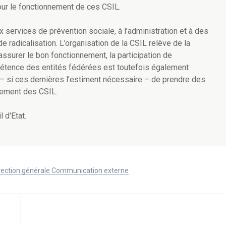
ur le fonctionnement de ces CSIL.
 services de prévention sociale, à l’administration et à des
e radicalisation. L’organisation de la CSIL relève de la
surer le bon fonctionnement, la participation de
pétence des entités fédérées est toutefois également
s – si ces dernières l’estiment nécessaire – de prendre des
nnement des CSIL.
 d'Etat.
Direction générale Communication externe