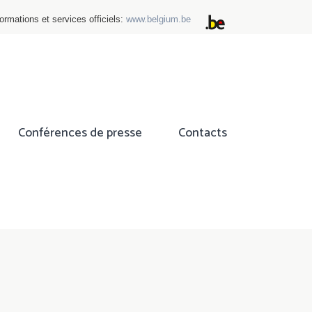
ormations et services officiels:
www.belgium.be
Conférences de presse
Contacts
ok
tter