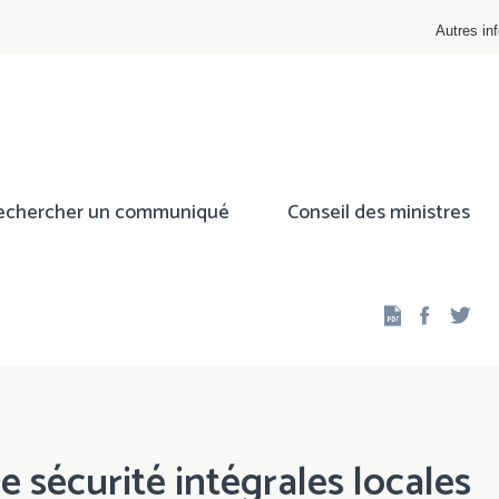
Autres inf
echercher un communiqué
Conseil des ministres
Facebo
Twi
e sécurité intégrales locales