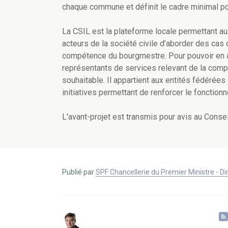
chaque commune et définit le cadre minimal po
La CSIL est la plateforme locale permettant aux
acteurs de la société civile d’aborder des cas d
compétence du bourgmestre. Pour pouvoir en as
représentants de services relevant de la com
souhaitable. Il appartient aux entités fédérée
initiatives permettant de renforcer le fonctio
L'avant-projet est transmis pour avis au Conseil
Publié par
SPF Chancellerie du Premier Ministre - 