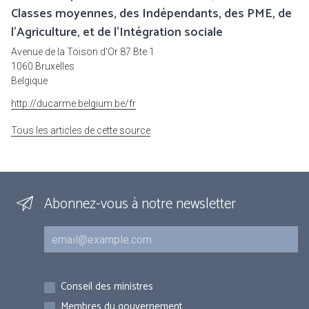
Classes moyennes, des Indépendants, des PME, de
l'Agriculture, et de l'Intégration sociale
Avenue de la Toison d'Or 87 Bte 1
1060 Bruxelles
Belgique
http://ducarme.belgium.be/fr
Tous les articles de cette source
Abonnez-vous à notre newsletter
Courriel
Inscriptions
Conseil des ministres
Membres du gouvernement