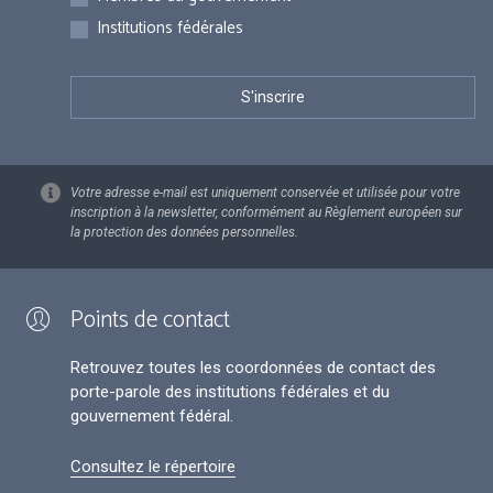
Institutions fédérales
Votre adresse e-mail est uniquement conservée et utilisée pour votre
inscription à la newsletter, conformément au Règlement européen sur
la protection des données personnelles.
Points de contact
Retrouvez toutes les coordonnées de contact des
porte-parole des institutions fédérales et du
gouvernement fédéral.
Consultez le répertoire