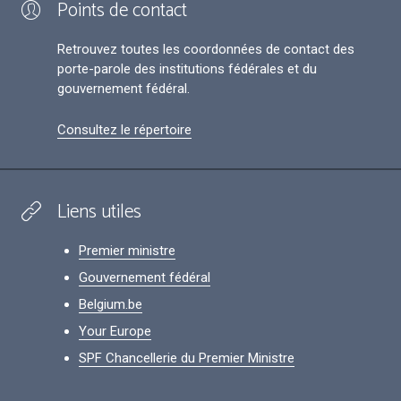
Points de contact
Retrouvez toutes les coordonnées de contact des
porte-parole des institutions fédérales et du
gouvernement fédéral.
Consultez le répertoire
Liens utiles
Premier ministre
Gouvernement fédéral
Belgium.be
Your Europe
SPF Chancellerie du Premier Ministre