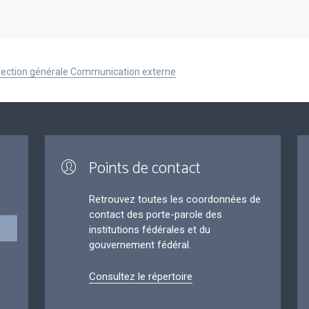
Direction générale Communication externe
Points de contact
Retrouvez toutes les coordonnées de
contact des porte-parole des
institutions fédérales et du
gouvernement fédéral.
Consultez le répertoire