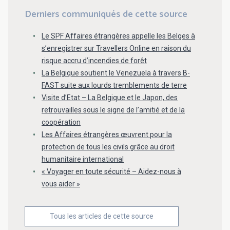
Derniers communiqués de cette source
Le SPF Affaires étrangères appelle les Belges à
s’enregistrer sur Travellers Online en raison du
risque accru d’incendies de forêt
La Belgique soutient le Venezuela à travers B-
FAST suite aux lourds tremblements de terre
Visite d’Etat – La Belgique et le Japon, des
retrouvailles sous le signe de l’amitié et de la
coopération
Les Affaires étrangères œuvrent pour la
protection de tous les civils grâce au droit
humanitaire international
« Voyager en toute sécurité – Aidez-nous à
vous aider »
Tous les articles de cette source