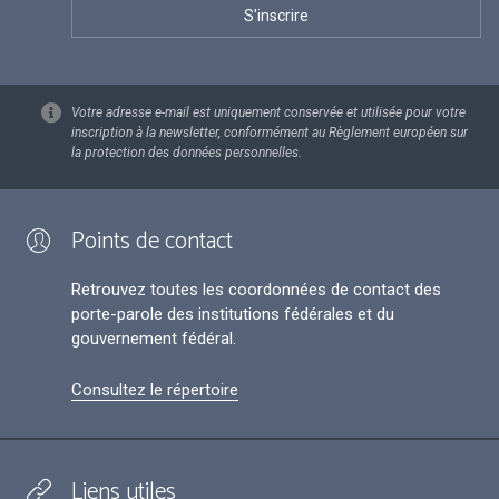
Votre adresse e-mail est uniquement conservée et utilisée pour votre
inscription à la newsletter, conformément au Règlement européen sur
la protection des données personnelles.
Points de contact
Retrouvez toutes les coordonnées de contact des
porte-parole des institutions fédérales et du
gouvernement fédéral.
Consultez le répertoire
Liens utiles