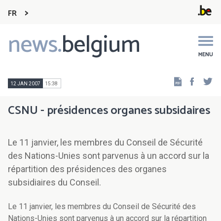
FR
news.
belgium
Main
navigation
MENU
Faceb
Tw
12 JAN 2007
15:38
CSNU - présidences organes subsidaires
Le 11 janvier, les membres du Conseil de Sécurité
des Nations-Unies sont parvenus à un accord sur la
répartition des présidences des organes
subsidiaires du Conseil.
Le 11 janvier, les membres du Conseil de Sécurité des
Nations-Unies sont parvenus à un accord sur la répartition