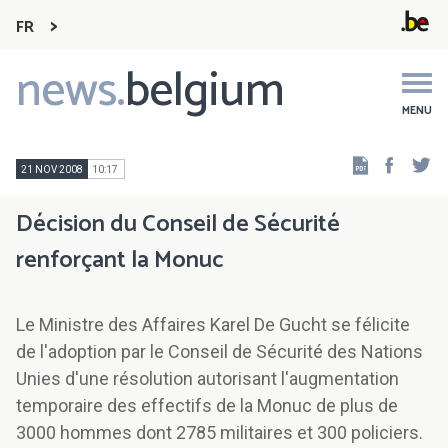
FR
news.
belgium
Main
navigation
MENU
Faceb
Tw
21 NOV 2008
10:17
Décision du Conseil de Sécurité
renforçant la Monuc
Le Ministre des Affaires Karel De Gucht se félicite
de l'adoption par le Conseil de Sécurité des Nations
Unies d'une résolution autorisant l'augmentation
temporaire des effectifs de la Monuc de plus de
3000 hommes dont 2785 militaires et 300 policiers.