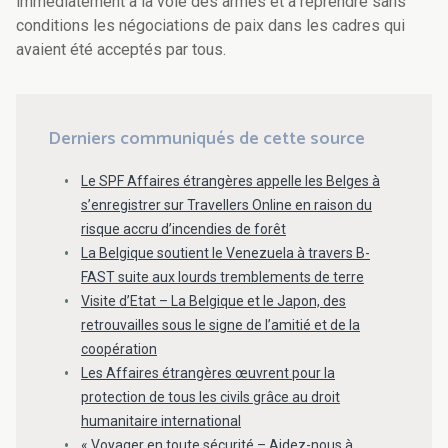
immédiatement à la voie des armes et à reprendre sans
conditions les négociations de paix dans les cadres qui
avaient été acceptés par tous.
Derniers communiqués de cette source
Le SPF Affaires étrangères appelle les Belges à
s’enregistrer sur Travellers Online en raison du
risque accru d’incendies de forêt
La Belgique soutient le Venezuela à travers B-
FAST suite aux lourds tremblements de terre
Visite d’Etat – La Belgique et le Japon, des
retrouvailles sous le signe de l’amitié et de la
coopération
Les Affaires étrangères œuvrent pour la
protection de tous les civils grâce au droit
humanitaire international
« Voyager en toute sécurité – Aidez-nous à