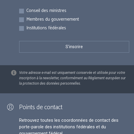
Inscriptions
Conseil des ministres
Membres du gouvernement
Institutions fédérales
Votre adresse e-mail est uniquement conservée et utilisée pour votre
inscription à la newsletter, conformément au Règlement européen sur
la protection des données personnelles.
Points de contact
Retrouvez toutes les coordonnées de contact des
porte-parole des institutions fédérales et du
gouvernement fédéral.