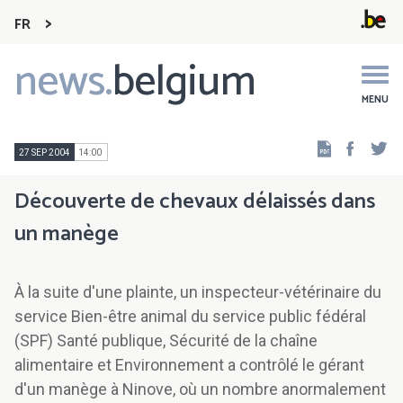
FR
news.
belgium
Main
navigation
MENU
Faceb
Tw
27 SEP 2004
14:00
Découverte de chevaux délaissés dans
un manège
À la suite d'une plainte, un inspecteur-vétérinaire du
service Bien-être animal du service public fédéral
(SPF) Santé publique, Sécurité de la chaîne
alimentaire et Environnement a contrôlé le gérant
d'un manège à Ninove, où un nombre anormalement