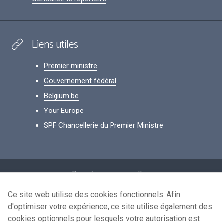
Liens utiles
Premier ministre
Gouvernement fédéral
Belgium.be
Your Europe
SPF Chancellerie du Premier Ministre
Footer
Données personnelles
Conditions de réutilisation
Ce site web utilise des cookies fonctionnels. Afin
d'optimiser votre expérience, ce site utilise également des
Contactez-nous
cookies optionnels pour lesquels votre autorisation est