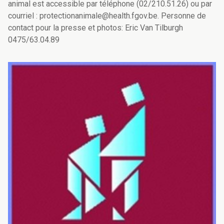
animal est accessible par téléphone (02/210.51.26) ou par
courriel : protectionanimale@health.fgov.be. Personne de
contact pour la presse et photos: Eric Van Tilburgh
0475/63.04.89