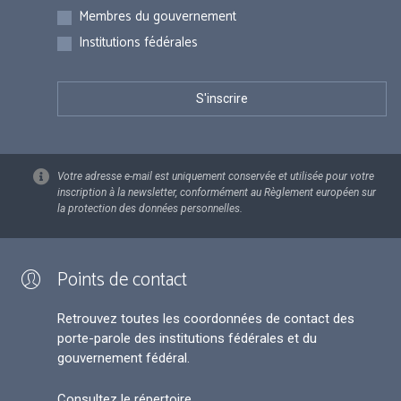
Membres du gouvernement
Institutions fédérales
Votre adresse e-mail est uniquement conservée et utilisée pour votre
inscription à la newsletter, conformément au Règlement européen sur
la protection des données personnelles.
Points de contact
Retrouvez toutes les coordonnées de contact des
porte-parole des institutions fédérales et du
gouvernement fédéral.
Consultez le répertoire