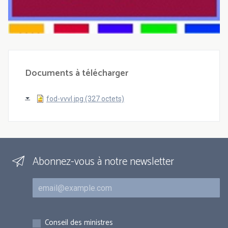
Documents à télécharger
fod-vvvl.jpg (327 octets)
Abonnez-vous à notre newsletter
Courriel
Inscriptions
Conseil des ministres