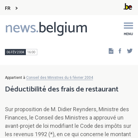
FR
news.
belgium
Main
navigation
MENU
Faceb
Tw
06 FÉV 2004
16:00
Appartient à
Conseil des Ministres du 6 février 2004
Déductibilité des frais de restaurant
Sur proposition de M. Didier Reynders, Ministre des
Finances, le Conseil des Ministres a approuvé un
avant-projet de loi modifiant le Code des impôts sur
les revenus 1992 (*), en ce qui concerne le montant