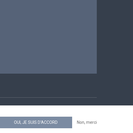
ccessibilité
OUI, JE SUIS D'ACCORD
Non, merci
news.belgium flux RSS