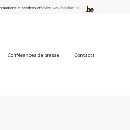
ormations et services officiels:
www.belgium.be
Conférences de presse
Contacts
ok
tter