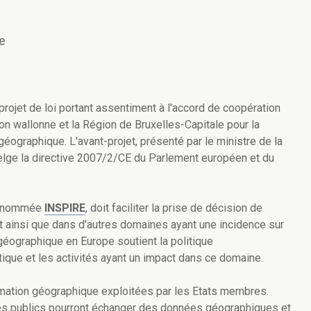
e
rojet de loi portant assentiment à l'accord de coopération
gion wallonne et la Région de Bruxelles-Capitale pour la
géographique. L'avant-projet, présenté par le ministre de la
elge la directive 2007/2/CE du Parlement européen et du
 dénommée
INSPIRE
, doit faciliter la prise de décision de
 ainsi que dans d'autres domaines ayant une incidence sur
 géographique en Europe soutient la politique
ique et les activités ayant un impact dans ce domaine.
rmation géographique exploitées par les Etats membres.
ices publics pourront échanger des données géographiques et