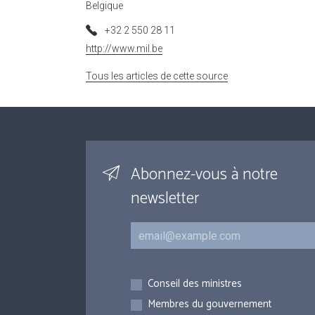
Belgique
+32 2 550 28 11
http://www.mil.be
Tous les articles de cette source
Abonnez-vous à notre
newsletter
Courriel
Inscriptions
Conseil des ministres
Membres du gouvernement