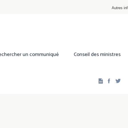
Autres inf
echercher un communiqué
Conseil des ministres
Facebo
Twi