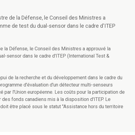
stre de la Défense, le Conseil des Ministres a
amme de test du dual-sensor dans le cadre d'ITEP
.
de la Défense, le Conseil des Ministres a approuvé la
al-sensor dans le cadre d'ITEP (International Test &
appui de la recherche et du développement dans le cadre du
programme d'évaluation d'un détecteur multi-senseurs
é par l'Union européenne. Les coûts pour la participation de
r des fonds canadiens mis à la disposition d'ITEP. Le
oit être placé sous le statut "Assistance hors du territoire