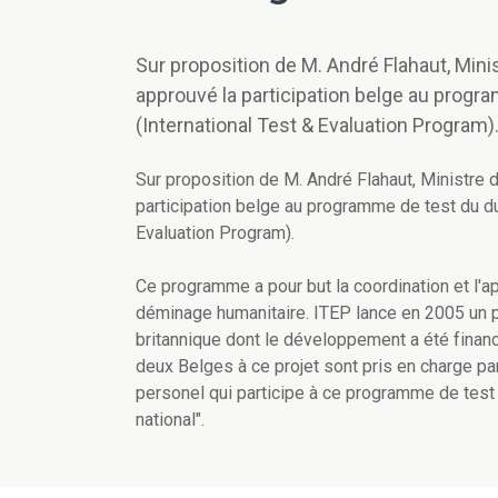
Sur proposition de M. André Flahaut, Mini
approuvé la participation belge au progr
(International Test & Evaluation Program)
Sur proposition de M. André Flahaut, Ministre 
participation belge au programme de test du du
Evaluation Program).
Ce programme a pour but la coordination et l'
déminage humanitaire. ITEP lance en 2005 un 
britannique dont le développement a été financ
deux Belges à ce projet sont pris en charge pa
personel qui participe à ce programme de test d
national".