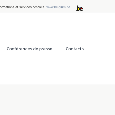
ormations et services officiels:
www.belgium.be
Conférences de presse
Contacts
ok
tter