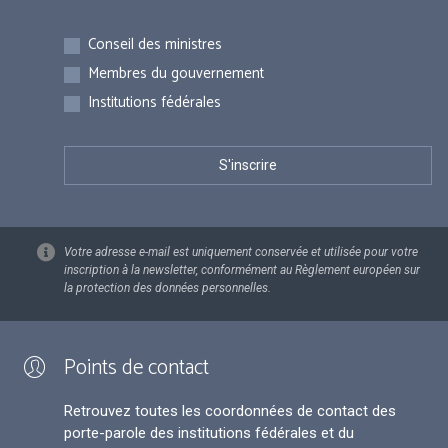
Inscriptions
Conseil des ministres
Membres du gouvernement
Institutions fédérales
Votre adresse e-mail est uniquement conservée et utilisée pour votre
inscription à la newsletter, conformément au Règlement européen sur
la protection des données personnelles.
Points de contact
Retrouvez toutes les coordonnées de contact des
porte-parole des institutions fédérales et du