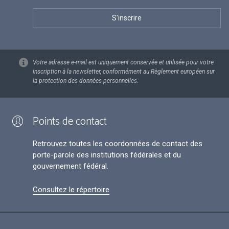
Votre adresse e-mail est uniquement conservée et utilisée pour votre
inscription à la newsletter, conformément au Règlement européen sur
la protection des données personnelles.
Points de contact
Retrouvez toutes les coordonnées de contact des
porte-parole des institutions fédérales et du
gouvernement fédéral.
Consultez le répertoire