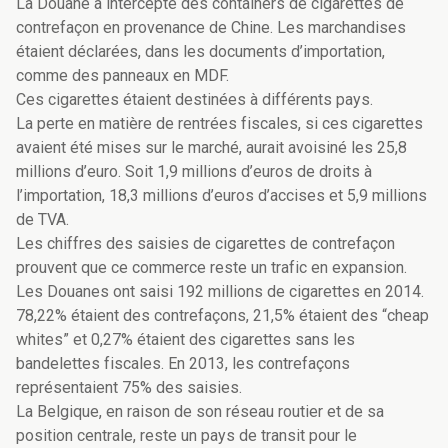
La Douane a intercepté des containers de cigarettes de
contrefaçon en provenance de Chine. Les marchandises
étaient déclarées, dans les documents d’importation,
comme des panneaux en MDF.
Ces cigarettes étaient destinées à différents pays.
La perte en matière de rentrées fiscales, si ces cigarettes
avaient été mises sur le marché, aurait avoisiné les 25,8
millions d’euro. Soit 1,9 millions d’euros de droits à
l’importation, 18,3 millions d’euros d’accises et 5,9 millions
de TVA.
Les chiffres des saisies de cigarettes de contrefaçon
prouvent que ce commerce reste un trafic en expansion.
Les Douanes ont saisi 192 millions de cigarettes en 2014.
78,22% étaient des contrefaçons, 21,5% étaient des “cheap
whites” et 0,27% étaient des cigarettes sans les
bandelettes fiscales. En 2013, les contrefaçons
représentaient 75% des saisies.
La Belgique, en raison de son réseau routier et de sa
position centrale, reste un pays de transit pour le