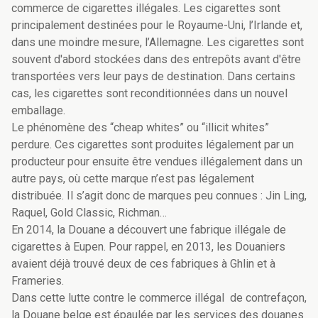
commerce de cigarettes illégales. Les cigarettes sont
principalement destinées pour le Royaume-Uni, l’Irlande et,
dans une moindre mesure, l’Allemagne. Les cigarettes sont
souvent d'abord stockées dans des entrepôts avant d'être
transportées vers leur pays de destination. Dans certains
cas, les cigarettes sont reconditionnées dans un nouvel
emballage.
Le phénomène des “cheap whites” ou “illicit whites”
perdure. Ces cigarettes sont produites légalement par un
producteur pour ensuite être vendues illégalement dans un
autre pays, où cette marque n’est pas légalement
distribuée. Il s’agit donc de marques peu connues : Jin Ling,
Raquel, Gold Classic, Richman…
En 2014, la Douane a découvert une fabrique illégale de
cigarettes à Eupen. Pour rappel, en 2013, les Douaniers
avaient déjà trouvé deux de ces fabriques à Ghlin et à
Frameries.
Dans cette lutte contre le commerce illégal de contrefaçon,
la Douane belge est épaulée par les services des douanes