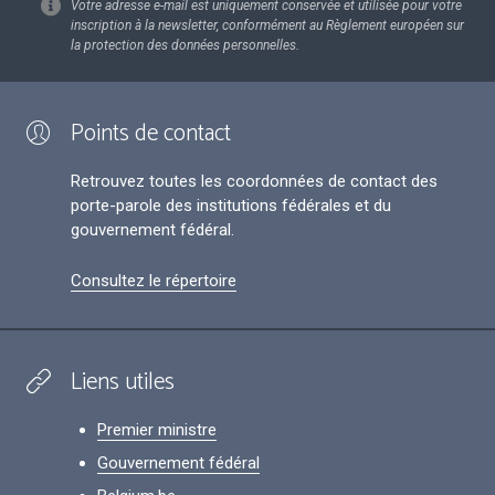
Votre adresse e-mail est uniquement conservée et utilisée pour votre
inscription à la newsletter, conformément au Règlement européen sur
la protection des données personnelles.
Points de contact
Retrouvez toutes les coordonnées de contact des
porte-parole des institutions fédérales et du
gouvernement fédéral.
Consultez le répertoire
Liens utiles
Premier ministre
Gouvernement fédéral