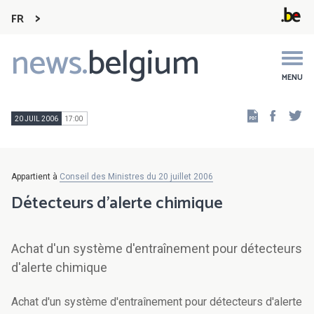
FR
news.
belgium
Main
navigation
MENU
Faceb
Tw
20 JUIL 2006
17:00
Appartient à
Conseil des Ministres du 20 juillet 2006
Détecteurs d'alerte chimique
Achat d'un système d'entraînement pour détecteurs
d'alerte chimique
Achat d'un système d'entraînement pour détecteurs d'alerte