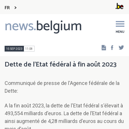
FR
news.
belgium
Main
navigation
MENU
Faceb
Tw
15 SEP 2023
11:08
Dette de l’Etat fédéral à fin août 2023
Communiqué de presse de l'Agence fédérale de la
Dette:
A la fin août 2023, la dette de l'Etat fédéral s'élevait à
493,554 milliards d'euros. La dette de l’Etat fédéral a
ainsi augmenté de 4,28 milliards d'euros au cours du
mois d’août.