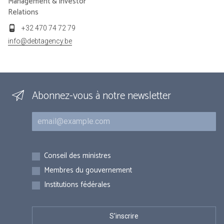
Management & Investor
Relations
+32 470 74 72 79
info@debtagency.be
Abonnez-vous à notre newsletter
Courriel
Inscriptions
Conseil des ministres
Membres du gouvernement
Institutions fédérales