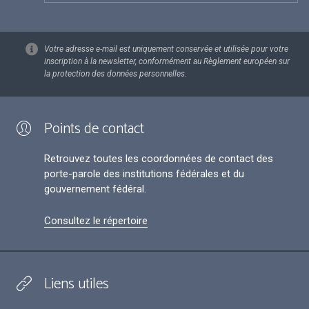
Votre adresse e-mail est uniquement conservée et utilisée pour votre
inscription à la newsletter, conformément au Règlement européen sur
la protection des données personnelles.
Points de contact
Retrouvez toutes les coordonnées de contact des
porte-parole des institutions fédérales et du
gouvernement fédéral.
Consultez le répertoire
Liens utiles