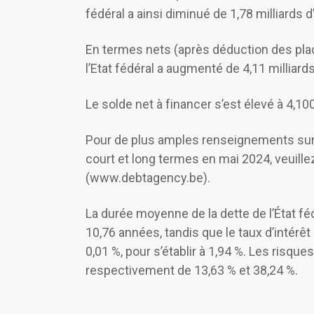
fédéral a ainsi diminué de 1,78 milliards d
En termes nets (après déduction des place
l’Etat fédéral a augmenté de 4,11 milliards
Le solde net à financer s’est élevé à 4,10
Pour de plus amples renseignements sur
court et long termes en mai 2024, veuillez
(www.debtagency.be).
La durée moyenne de la dette de l’État fé
10,76 années, tandis que le taux d’intér
0,01 %, pour s’établir à 1,94 %. Les risqu
respectivement de 13,63 % et 38,24 %.