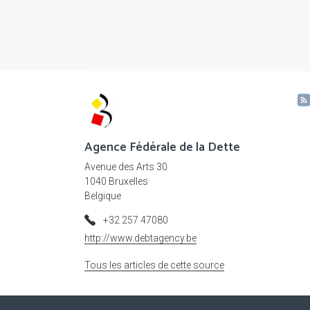
Agence Fédérale de la Dette
Avenue des Arts 30
1040 Bruxelles
Belgique
+32 257 47080
http://www.debtagency.be
Tous les articles de cette source