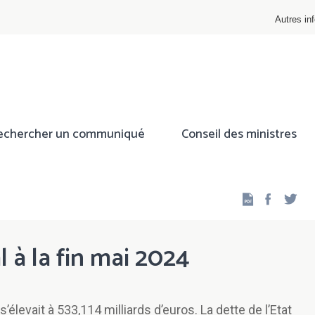
Autres inf
echercher un communiqué
Conseil des ministres
Facebo
Twi
l à la fin mai 2024
 s’élevait à 533,114 milliards d’euros. La dette de l’Etat