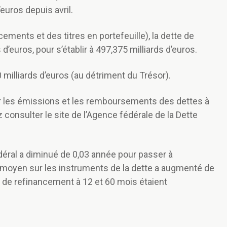
’euros depuis avril.
ments et des titres en portefeuille), la dette de
 d’euros, pour s’établir à 497,375 milliards d’euros.
0 milliards d’euros (au détriment du Trésor).
 les émissions et les remboursements des dettes à
 consulter le site de l’Agence fédérale de la Dette
déral a diminué de 0,03 année pour passer à
êt moyen sur les instruments de la dette a augmenté de
es de refinancement à 12 et 60 mois étaient