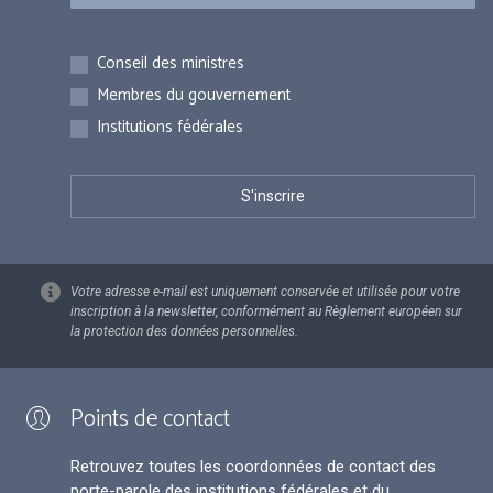
Inscriptions
Conseil des ministres
Membres du gouvernement
Institutions fédérales
Votre adresse e-mail est uniquement conservée et utilisée pour votre
inscription à la newsletter, conformément au Règlement européen sur
la protection des données personnelles.
Points de contact
Retrouvez toutes les coordonnées de contact des
porte-parole des institutions fédérales et du