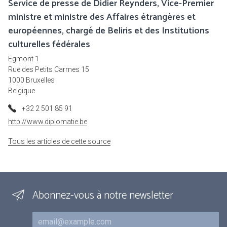
Service de presse de Didier Reynders, Vice-Premier
ministre et ministre des Affaires étrangères et
européennes, chargé de Beliris et des Institutions
culturelles fédérales
Egmont 1
Rue des Petits Carmes 15
1000 Bruxelles
Belgique
+32 2 501 85 91
http://www.diplomatie.be
Tous les articles de cette source
Abonnez-vous à notre newsletter
Courriel