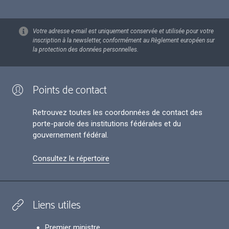
Votre adresse e-mail est uniquement conservée et utilisée pour votre
inscription à la newsletter, conformément au Règlement européen sur
la protection des données personnelles.
Points de contact
Retrouvez toutes les coordonnées de contact des
porte-parole des institutions fédérales et du
gouvernement fédéral.
Consultez le répertoire
Liens utiles
Premier ministre