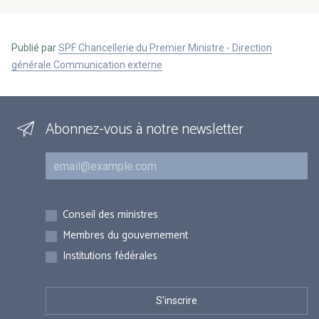
Publié par
SPF Chancellerie du Premier Ministre - Direction
générale Communication externe
Abonnez-vous à notre newsletter
Courriel
Inscriptions
Conseil des ministres
Membres du gouvernement
Institutions fédérales