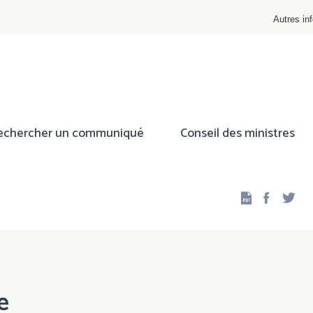
Autres inf
echercher un communiqué
Conseil des ministres
Facebo
Twi
e