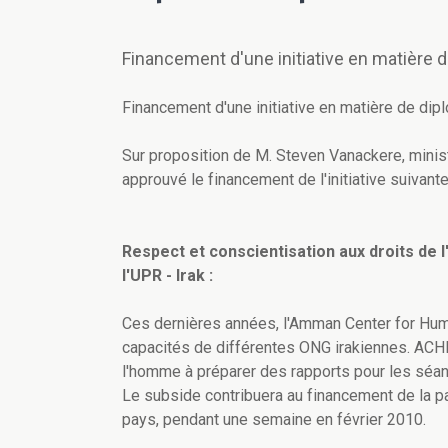
Financement d'une initiative en matière 
Financement d'une initiative en matière de dip
Sur proposition de M. Steven Vanackere, minist
approuvé le financement de l'initiative suivant
Respect et conscientisation aux droits de
l'UPR - Irak :
Ces dernières années, l'Amman Center for Hum
capacités de différentes ONG irakiennes. ACHR
l'homme à préparer des rapports pour les séanc
Le subside contribuera au financement de la pa
pays, pendant une semaine en février 2010.