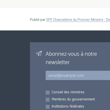
Publié par
SPF Chancellerie du Premier Ministre - 
Abonnez-vous à notre
newsletter
Courriel
Inscriptions
Conseil des ministres
Membres du gouvernement
Institutions fédérales