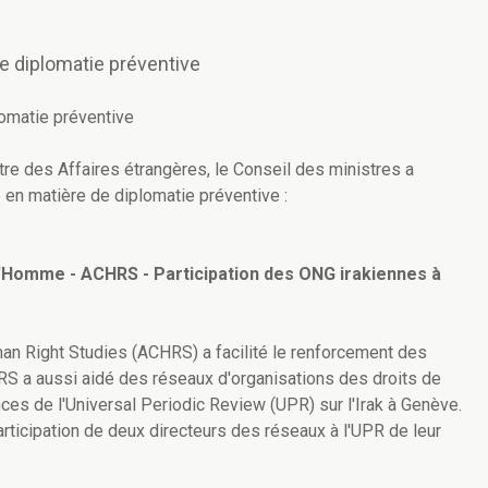
de diplomatie préventive
lomatie préventive
re des Affaires étrangères, le Conseil des ministres a
e en matière de diplomatie préventive :
 l'Homme - ACHRS - Participation des ONG irakiennes à
an Right Studies (ACHRS) a facilité le renforcement des
S a aussi aidé des réseaux d'organisations des droits de
es de l'Universal Periodic Review (UPR) sur l'Irak à Genève.
rticipation de deux directeurs des réseaux à l'UPR de leur