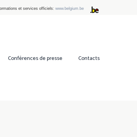
ormations et services officiels:
www.belgium.be
Conférences de presse
Contacts
ok
tter