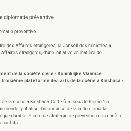
de diplomatie préventive
lomatie préventive
re des Affaires étrangères, le Conseil des ministres a
Affaires étrangères, d'une initiative en matière de
nt de la société civile - Koninklijke Vlaamse
 troisième plateforme des arts de la scène à Kinshasa -
s de la scène à Kinshasa. Cette fois sous le thème "un
un monde globalisé, l'importance de la culture pour la
que durable et comme stratégie de prévention des conflits
 conflits.