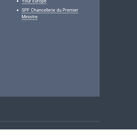
Your Europe
SPF Chancellerie du Premier
Ministre
ccessibilité