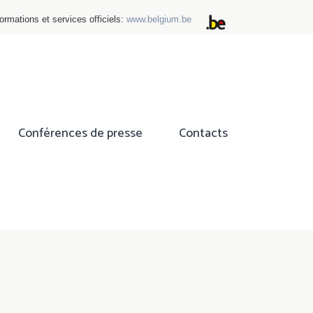
ormations et services officiels:
www.belgium.be
Conférences de presse
Contacts
ok
tter