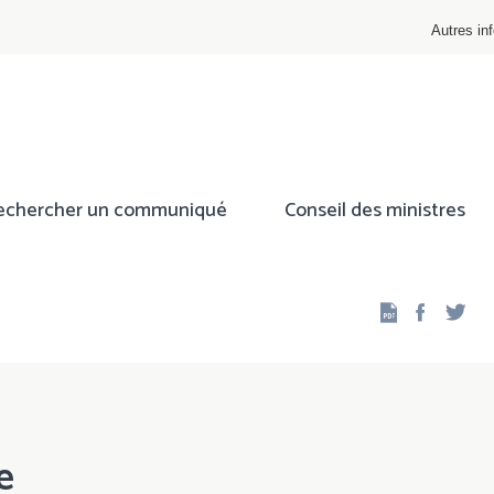
Autres inf
echercher un communiqué
Conseil des ministres
Facebo
Twi
e