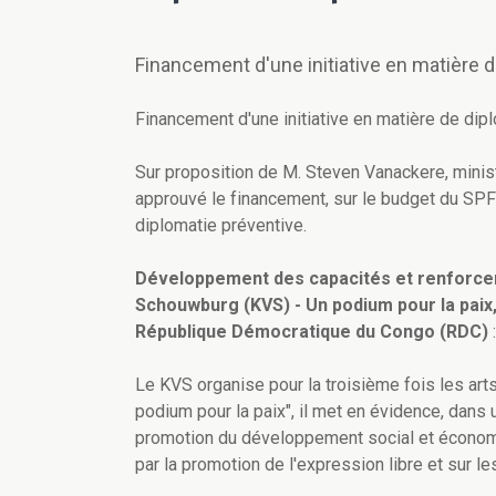
Financement d'une initiative en matière 
Financement d'une initiative en matière de dip
Sur proposition de M. Steven Vanackere, minist
approuvé le financement, sur le budget du SPF 
diplomatie préventive.
Développement des capacités et renforceme
Schouwburg (KVS) - Un podium pour la paix,
République Démocratique du Congo (RDC)
:
Le KVS organise pour la troisième fois les art
podium pour la paix", il met en évidence, dans 
promotion du développement social et économi
par la promotion de l'expression libre et sur les