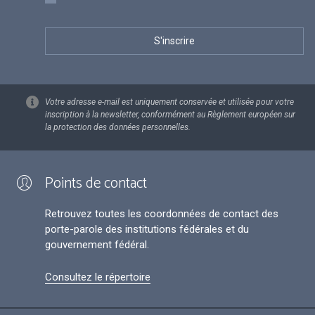
Votre adresse e-mail est uniquement conservée et utilisée pour votre
inscription à la newsletter, conformément au Règlement européen sur
la protection des données personnelles.
Points de contact
Retrouvez toutes les coordonnées de contact des
porte-parole des institutions fédérales et du
gouvernement fédéral.
Consultez le répertoire