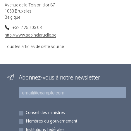
Avenue de la Toison d’or 87
1060 Bruxelles
Belgique
+32 2 250 03 03
http://www.sabinelaruelle.be
Tous les articles de cette source
Abonnez-vous à notre newsletter
Courriel
Inscriptions
Conseil des ministres
Membres du gouvernement
Institutions fédérales