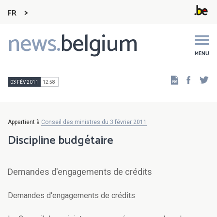
FR
news.
belgium
Main
navigation
MENU
Faceb
Tw
03 FÉV 2011
12:58
Appartient à
Conseil des ministres du 3 février 2011
Discipline budgétaire
Demandes d'engagements de crédits
Demandes d'engagements de crédits