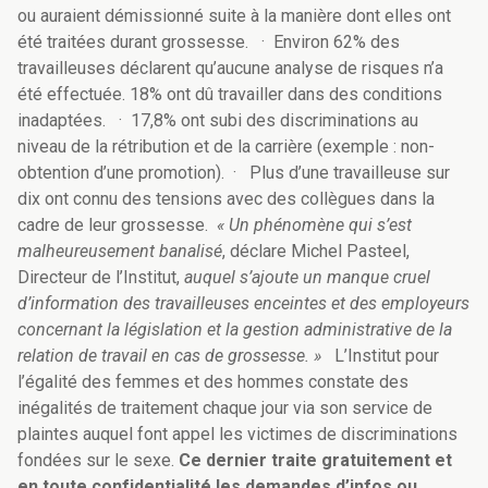
ou auraient démissionné suite à la manière dont elles ont
été traitées durant grossesse.
·
Environ 62% des
travailleuses déclarent qu’aucune analyse de risques n’a
été effectuée. 18% ont dû travailler dans des conditions
inadaptées.
·
17,8% ont subi des discriminations au
niveau de la rétribution et de la carrière (exemple : non-
obtention d’une promotion).
·
Plus d’une travailleuse sur
dix ont connu des tensions avec des collègues dans la
cadre de leur grossesse.
« Un phénomène qui s’est
malheureusement banalisé
, déclare Michel Pasteel,
Directeur de l’Institut,
auquel s’ajoute un manque cruel
d’information des travailleuses enceintes et des employeurs
concernant la législation et la gestion administrative de la
relation de travail en cas de grossesse. »
L’Institut pour
l’égalité des femmes et des hommes constate des
inégalités de traitement chaque jour via son service de
plaintes auquel font appel les victimes de discriminations
fondées sur le sexe.
Ce dernier traite gratuitement et
en toute confidentialité les demandes d’infos ou