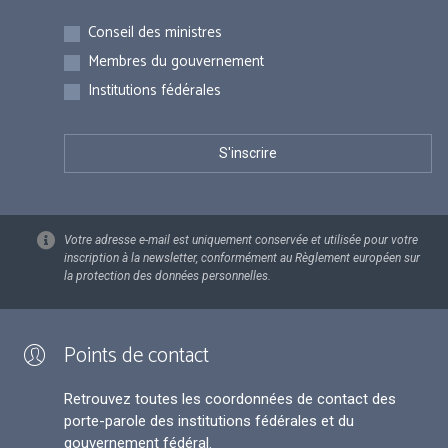
Inscriptions
Conseil des ministres
Membres du gouvernement
Institutions fédérales
Votre adresse e-mail est uniquement conservée et utilisée pour votre
inscription à la newsletter, conformément au Règlement européen sur
la protection des données personnelles.
Points de contact
Retrouvez toutes les coordonnées de contact des
porte-parole des institutions fédérales et du
gouvernement fédéral.