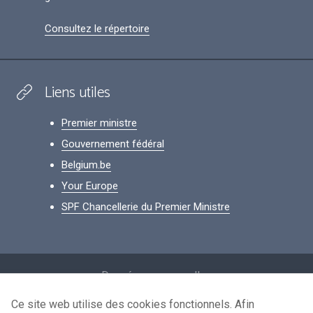
Consultez le répertoire
Liens utiles
Premier ministre
Gouvernement fédéral
Belgium.be
Your Europe
SPF Chancellerie du Premier Ministre
Footer
Données personnelles
Conditions de réutilisation
Ce site web utilise des cookies fonctionnels. Afin