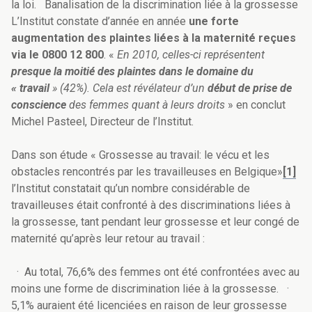
la loi. Banalisation de la discrimination liée à la grossesse
L’Institut constate d’année en année
une forte
augmentation des plaintes liées à la maternité reçues
via le 0800 12 800
. «
En 2010, celles-ci représentent
presque la moitié des plaintes dans le domaine du
« travail
» (42%). Cela est révélateur d’un
début de prise de
conscience
des femmes quant à leurs droits
» en conclut
Michel Pasteel, Directeur de l’Institut.
Dans son étude « Grossesse au travail: le vécu et les
obstacles rencontrés par les travailleuses en Belgique»
[1]
l’Institut constatait qu’un nombre considérable de
travailleuses était confronté à des discriminations liées à
la grossesse, tant pendant leur grossesse et leur congé de
maternité qu’après leur retour au travail :
·
Au total, 76,6% des femmes ont été confrontées avec au
moins une forme de discrimination liée à la grossesse.
·
5,1% auraient été licenciées en raison de leur grossesse