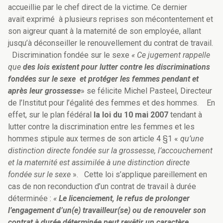
accueillie par le chef direct de la victime. Ce dernier
avait exprimé à plusieurs reprises son mécontentement et
son aigreur quant à la maternité de son employée, allant
jusqu’à déconseiller le renouvellement du contrat de travail.
Discrimination fondée sur le sexe
« Ce jugement rappelle
que
des lois existent pour lutter contre les discriminations
fondées sur le sexe et protéger les femmes pendant et
après leur grossesse
» se félicite Michel Pasteel, Directeur
de l’Institut pour l’égalité des femmes et des hommes. En
effet, sur le plan fédéral
la loi du 10 mai 2007
tendant à
lutter contre la discrimination entre les femmes et les
hommes stipule aux termes de son article 4
§1
«
qu’une
distinction directe fondée sur la grossesse, l’accouchement
et la maternité est assimilée à une distinction directe
fondée sur le sexe
». Cette loi s’applique pareillement en
cas de non reconduction d’un contrat de travail à durée
déterminée :
«
Le licenciement, le refus de prolonger
l’engagement d’un(e) travailleur(se) ou de renouveler son
contrat à durée déterminée peut revêtir un caractère