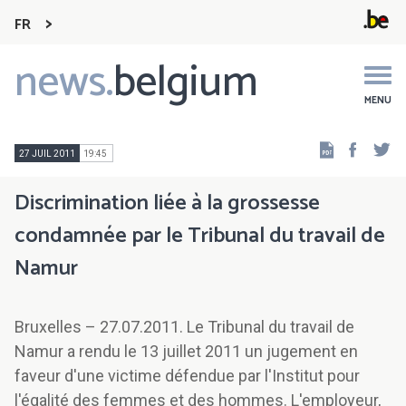
FR
news.
belgium
Main
navigation
MENU
Faceb
Tw
27 JUIL 2011
19:45
Discrimination liée à la grossesse
condamnée par le Tribunal du travail de
Namur
Bruxelles – 27.07.2011. Le Tribunal du travail de
Namur a rendu le 13 juillet 2011 un jugement en
faveur d'une victime défendue par l'Institut pour
l'égalité des femmes et des hommes. L'employeur,