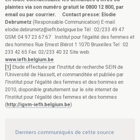
plaintes via son numéro gratuit le 0800 12 800, par
email ou par courrier.
Contact presse:
Elodie
Debrumetz
(Responsable Communication) E-mail:
elodie.debrumetz@iefh.belgique.be Tél : 02/233 49 47
GSM: 04 97 23 67 67 Institut pour l’égalité des femmes et
des hommes Rue Ernest Blérot 1 1070 Bruxelles Tel : 02
233 42 65 Fax: 02/233 40 32 Site web:
www.iefh.belgium.be
[1]
Etude effectuée par l’Institut de recherche SEIN de
l’Université de Hasselt, et commanditée et publiée par
l’Institut pour l’égalité des femmes et des hommes en
2010, disponible gratuitement sur le site internet de
l’Institut pour l’égalité des femmes et des hommes
(
http://igvm-iefh.belgium.be
).
Derniers communiqués de cette source