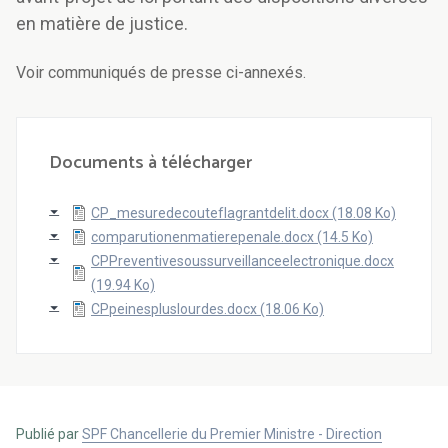
en matière de justice.
Voir communiqués de presse ci-annexés.
Documents à télécharger
CP_mesuredecouteflagrantdelit.docx (18.08 Ko)
comparutionenmatierepenale.docx (14.5 Ko)
CPPreventivesoussurveillanceelectronique.docx
(19.94 Ko)
CPpeinespluslourdes.docx (18.06 Ko)
Publié par
SPF Chancellerie du Premier Ministre - Direction