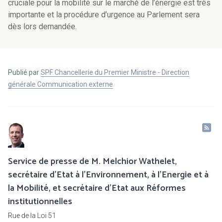
cruciale pour la mobilité sur le marché de l’énergie est très
importante et la procédure d’urgence au Parlement sera
dès lors demandée.
Publié par
SPF Chancellerie du Premier Ministre - Direction
générale Communication externe
Service de presse de M. Melchior Wathelet,
secrétaire d'Etat à l'Environnement, à l'Energie et à
la Mobilité, et secrétaire d'Etat aux Réformes
institutionnelles
Rue de la Loi 51