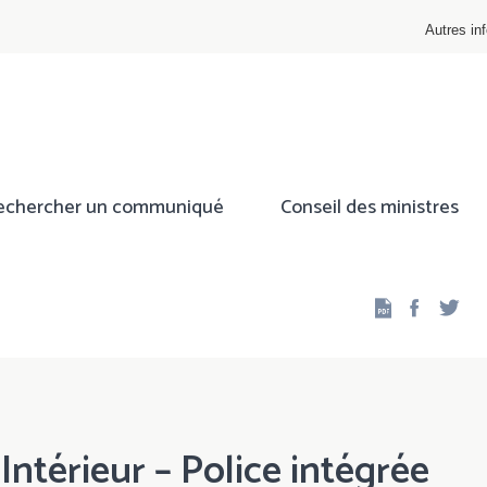
Autres inf
echercher un communiqué
Conseil des ministres
Facebo
Twi
Intérieur – Police intégrée