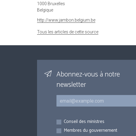
1000 Bruxelles
Belgique
http://www.jambon.belgium.be
Tous les articles de cette source
Abonnez-vous à notre
newsletter
Courriel
Inscriptions
Conseil des ministres
Membres du gouvernement