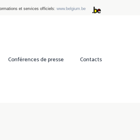
ormations et services officiels:
www.belgium.be
Conférences de presse
Contacts
ok
tter