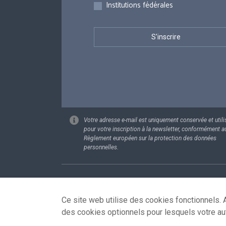
Institutions fédérales
Votre adresse e-mail est uniquement conservée et utili
pour votre inscription à la newsletter, conformément a
Règlement européen sur la protection des données
personnelles.
Footer
Données pe
Ce site web utilise des cookies fonctionnels. A
des cookies optionnels pour lesquels votre au
© 2026 - news.belgium.be