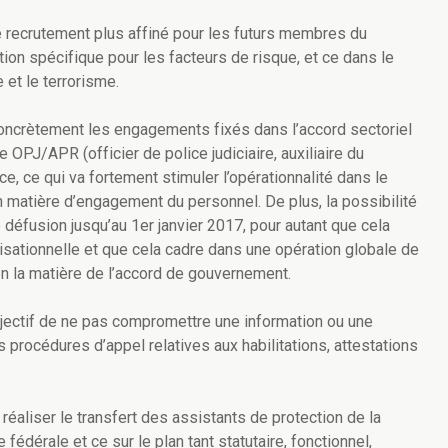
de recrutement plus affiné pour les futurs membres du
tion spécifique pour les facteurs de risque, et ce dans le
 et le terrorisme.
oncrètement les engagements fixés dans l’accord sectoriel
e OPJ/APR (officier de police judiciaire, auxiliaire du
ce, ce qui va fortement stimuler l’opérationnalité dans le
en matière d’engagement du personnel. De plus, la possibilité
e défusion jusqu’au 1er janvier 2017, pour autant que cela
isationnelle et que cela cadre dans une opération globale de
en la matière de l’accord de gouvernement.
jectif de ne pas compromettre une information ou une
s procédures d’appel relatives aux habilitations, attestations
 réaliser le transfert des assistants de protection de la
e fédérale et ce sur le plan tant statutaire, fonctionnel,