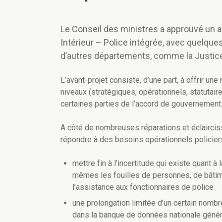
Le Conseil des ministres a approuvé un av
Intérieur – Police intégrée, avec quelqu
d’autres départements, comme la Justice, 
L’avant-projet consiste, d’une part, à offrir un
niveaux (stratégiques, opérationnels, statutaires
certaines parties de l’accord de gouvernement
A côté de nombreuses réparations et éclairciss
répondre à des besoins opérationnels policier
mettre fin à l’incertitude qui existe quant à
mêmes les fouilles de personnes, de bâtim
l’assistance aux fonctionnaires de police
une prolongation limitée d’un certain nombr
dans la banque de données nationale géné