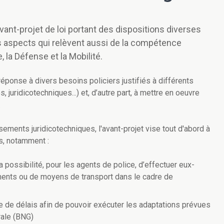
ant-projet de loi portant des dispositions diverses
es aspects qui relèvent aussi de la compétence
la Défense et la Mobilité.
e réponse à divers besoins policiers justifiés à différents
, juridicotechniques...) et, d’autre part, à mettre en oeuvre
.
ements juridicotechniques, l'avant-projet vise tout d'abord à
s, notamment :
 la possibilité, pour les agents de police, d’effectuer eux-
ents ou de moyens de transport dans le cadre de
e de délais afin de pouvoir exécuter les adaptations prévues
rale (BNG)