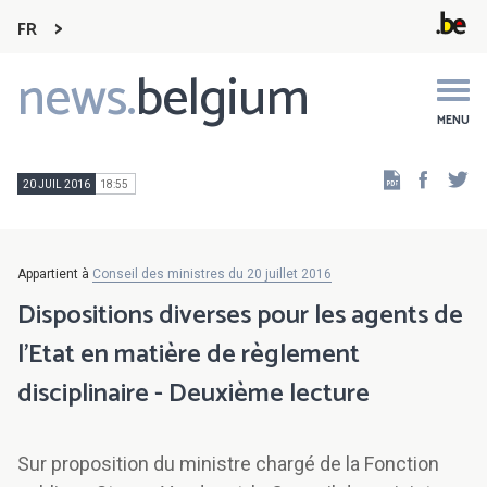
FR
news.
belgium
Main
navigation
MENU
Faceb
Tw
20 JUIL 2016
18:55
Appartient à
Conseil des ministres du 20 juillet 2016
Dispositions diverses pour les agents de
l'Etat en matière de règlement
disciplinaire - Deuxième lecture
Sur proposition du ministre chargé de la Fonction