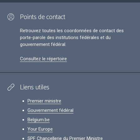
Points de contact
Retrouvez toutes les coordonnées de contact des
porte-parole des institutions fédérales et du
gouvernement fédéral.
Consultez le répertoire
Liens utiles
Premier ministre
Gouvernement fédéral
Belgium.be
Your Europe
SPF Chancellerie du Premier Ministre