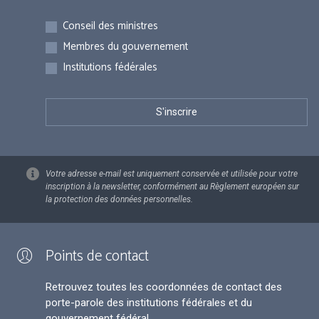
Inscriptions
Conseil des ministres
Membres du gouvernement
Institutions fédérales
Votre adresse e-mail est uniquement conservée et utilisée pour votre
inscription à la newsletter, conformément au Règlement européen sur
la protection des données personnelles.
Points de contact
Retrouvez toutes les coordonnées de contact des
porte-parole des institutions fédérales et du
gouvernement fédéral.