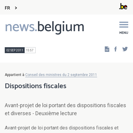
FR
news.
belgium
Main
navigation
MENU
Faceb
Tw
02 SEP 2011
15:57
Appartient à
Conseil des ministres du 2 septembre 2011
Dispositions fiscales
Avant-projet de loi portant des dispositions fiscales
et diverses - Deuxième lecture
Avant-projet de loi portant des dispositions fiscales et