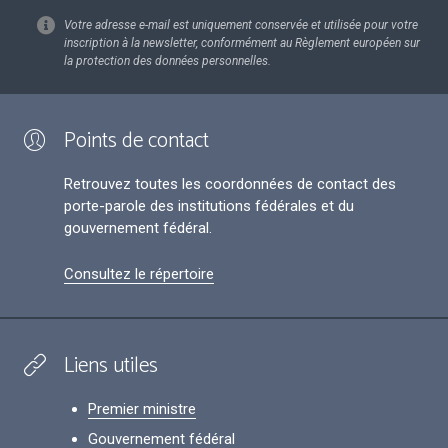
Votre adresse e-mail est uniquement conservée et utilisée pour votre
inscription à la newsletter, conformément au Règlement européen sur
la protection des données personnelles.
Points de contact
Retrouvez toutes les coordonnées de contact des
porte-parole des institutions fédérales et du
gouvernement fédéral.
Consultez le répertoire
Liens utiles
Premier ministre
Gouvernement fédéral