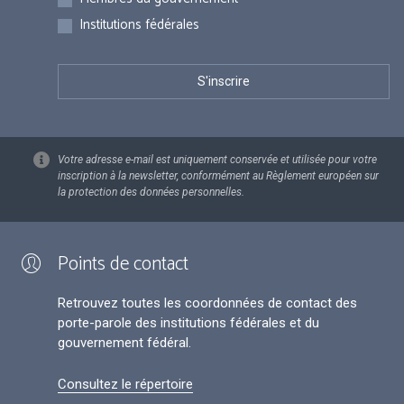
Institutions fédérales
Votre adresse e-mail est uniquement conservée et utilisée pour votre
inscription à la newsletter, conformément au Règlement européen sur
la protection des données personnelles.
Points de contact
Retrouvez toutes les coordonnées de contact des
porte-parole des institutions fédérales et du
gouvernement fédéral.
Consultez le répertoire