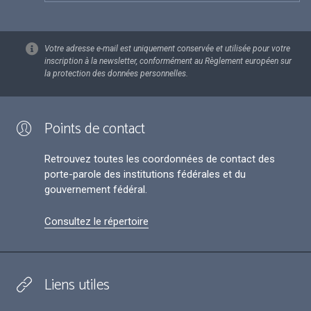
Votre adresse e-mail est uniquement conservée et utilisée pour votre
inscription à la newsletter, conformément au Règlement européen sur
la protection des données personnelles.
Points de contact
Retrouvez toutes les coordonnées de contact des
porte-parole des institutions fédérales et du
gouvernement fédéral.
Consultez le répertoire
Liens utiles