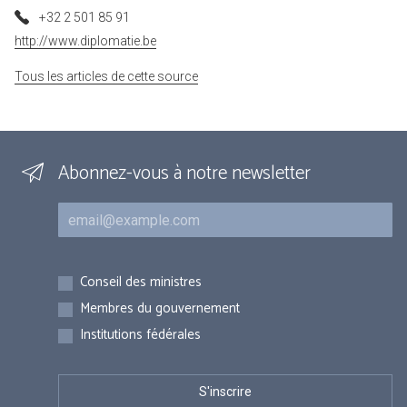
+32 2 501 85 91
http://www.diplomatie.be
Tous les articles de cette source
Abonnez-vous à notre newsletter
Courriel
Inscriptions
Conseil des ministres
Membres du gouvernement
Institutions fédérales