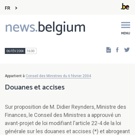
FR
news.
belgium
Main
navigation
MENU
Faceb
Tw
06 FÉV 2004
16:00
Appartient à
Conseil des Ministres du 6 février 2004
Douanes et accises
Sur proposition de M. Didier Reynders, Ministre des
Finances, le Conseil des Ministres a approuvé un
avant-projet de loi modifiant l'article 22-4 de la loi
générale sur les douanes et accises (*) et abrogeant