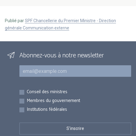
Publié par
SPF Chancellerie du Premier Ministre - Direction
générale Communication externe
Abonnez-vous à notre newsletter
Courriel
Inscriptions
Conseil des ministres
Membres du gouvernement
Institutions fédérales