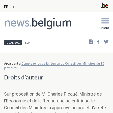
FR
news.
belgium
Main
navigation
MENU
Faceb
Tw
10 JAN 2003
16:00
Appartient à
Compte rendu de la réunion du Conseil des Ministres du 10
janvier 2003
Droits d'auteur
Sur proposition de M. Charles Picqué, Ministre de
l'Economie et de la Recherche scientifique, le
Conseil des Ministres a approuvé un projet d'arrêté