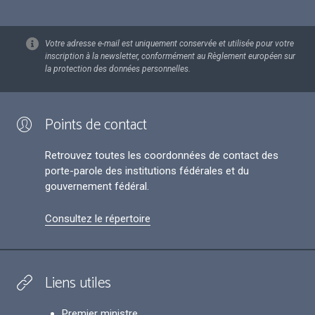
Votre adresse e-mail est uniquement conservée et utilisée pour votre
inscription à la newsletter, conformément au Règlement européen sur
la protection des données personnelles.
Points de contact
Retrouvez toutes les coordonnées de contact des
porte-parole des institutions fédérales et du
gouvernement fédéral.
Consultez le répertoire
Liens utiles
Premier ministre