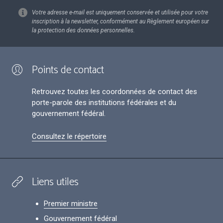
Votre adresse e-mail est uniquement conservée et utilisée pour votre
inscription à la newsletter, conformément au Règlement européen sur
la protection des données personnelles.
Points de contact
Retrouvez toutes les coordonnées de contact des
porte-parole des institutions fédérales et du
gouvernement fédéral.
Consultez le répertoire
Liens utiles
Premier ministre
Gouvernement fédéral