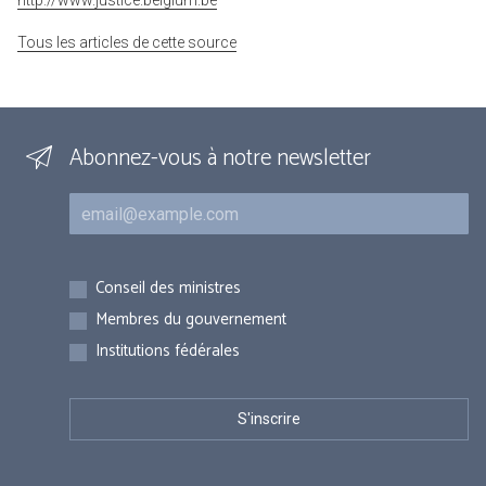
http://www.justice.belgium.be
Tous les articles de cette source
Abonnez-vous à notre newsletter
Courriel
Inscriptions
Conseil des ministres
Membres du gouvernement
Institutions fédérales