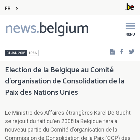
FR
news.
belgium
Main
navigation
MENU
Faceb
Tw
04 JAN 2008
10:36
Election de la Belgique au Comité
d'organisation de Consolidation de la
Paix des Nations Unies
Le Ministre des Affaires étrangères Karel De Gucht
se réjouit du fait qu'en 2008 la Belgique fera à
nouveau partie du Comité d'organisation de la
Commission de Consolidation de la Paix (CCP) des