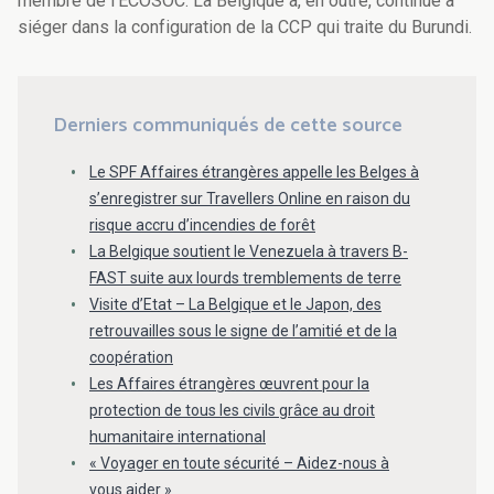
membre de l'ECOSOC. La Belgique a, en outre, continué à
siéger dans la configuration de la CCP qui traite du Burundi.
Derniers communiqués de cette source
Le SPF Affaires étrangères appelle les Belges à
s’enregistrer sur Travellers Online en raison du
risque accru d’incendies de forêt
La Belgique soutient le Venezuela à travers B-
FAST suite aux lourds tremblements de terre
Visite d’Etat – La Belgique et le Japon, des
retrouvailles sous le signe de l’amitié et de la
coopération
Les Affaires étrangères œuvrent pour la
protection de tous les civils grâce au droit
humanitaire international
« Voyager en toute sécurité – Aidez-nous à
vous aider »