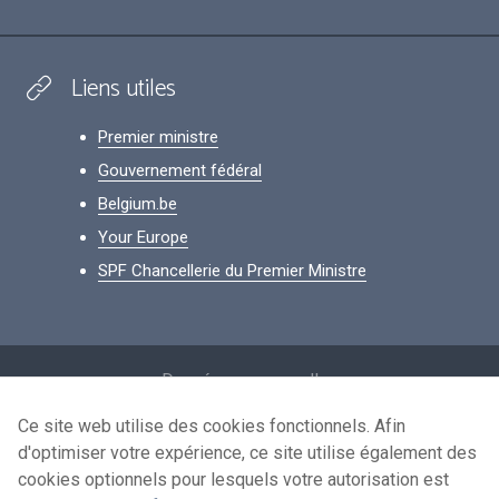
Liens utiles
Premier ministre
Gouvernement fédéral
Belgium.be
Your Europe
SPF Chancellerie du Premier Ministre
Footer
Données personnelles
Conditions de réutilisation
Ce site web utilise des cookies fonctionnels. Afin
d'optimiser votre expérience, ce site utilise également des
Contactez-nous
cookies optionnels pour lesquels votre autorisation est