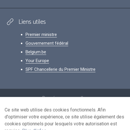
Liens utiles
Premier ministre
Gouvernement fédéral
Belgium.be
Your Europe
SPF Chancellerie du Premier Ministre
Footer
Données personnelles
Conditions de réutilisation
Ce site web utilise des cookies fonctionnels. Afin
d'optimiser votre expérience, ce site utilise également des
Contactez-nous
cookies optionnels pour lesquels votre autorisation est
Accessibilité