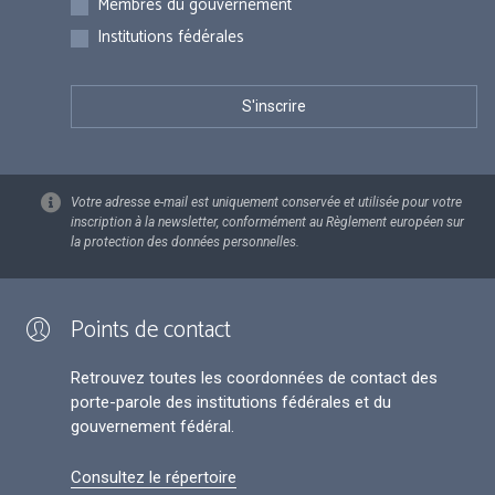
Membres du gouvernement
Institutions fédérales
Votre adresse e-mail est uniquement conservée et utilisée pour votre
inscription à la newsletter, conformément au Règlement européen sur
la protection des données personnelles.
Points de contact
Retrouvez toutes les coordonnées de contact des
porte-parole des institutions fédérales et du
gouvernement fédéral.
Consultez le répertoire