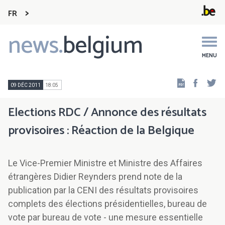
FR
news.
belgium
Main
navigation
MENU
Faceb
Tw
09 DÉC 2011
18:05
Elections RDC / Annonce des résultats
provisoires : Réaction de la Belgique
Le Vice-Premier Ministre et Ministre des Affaires
étrangères Didier Reynders prend note de la
publication par la CENI des résultats provisoires
complets des élections présidentielles, bureau de
vote par bureau de vote - une mesure essentielle